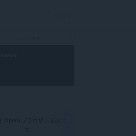
サインイン
rowser
.
Opera ブラウザ
が必要で
す。