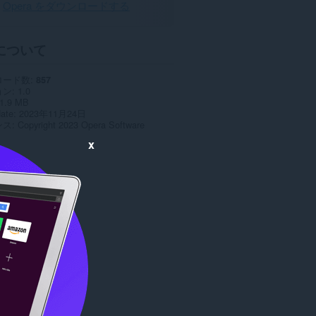
Opera をダウンロードする
について
ロード数
857
ョン
1.0
1.9 MB
date
2023年11月24日
ンス
Copyright 2023 Opera Software
x