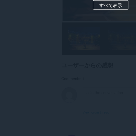
すべて表示
ユーザーからの感想
Comments: 1
View forum thread