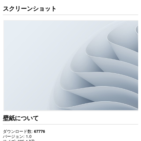
スクリーンショット
壁紙について
ダウンロード数
67776
バージョン
1.0