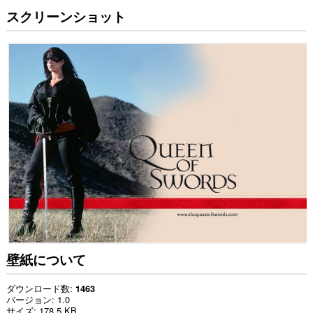
スクリーンショット
壁紙について
ダウンロード数
1463
バージョン
1.0
サイズ
178.5 KB