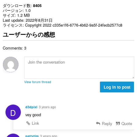
ダウンロード数
8405
バージョン
1.0
サイズ
1.2 MB
Last update
2022年8月31日
ライセンス
Copyright 2022 c335e1f6-6776-4b62-9a5f-24fecb2577c8
ユーザーからの感想
Comments: 3
View forum thread
Log in to post
d3dpixl
3 years ago
D
vey good
Link
Reply
Quote
pattytim
3 years ago