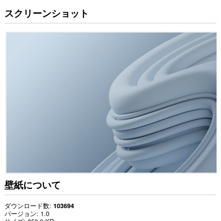
スクリーンショット
壁紙について
ダウンロード数
103694
バージョン
1.0