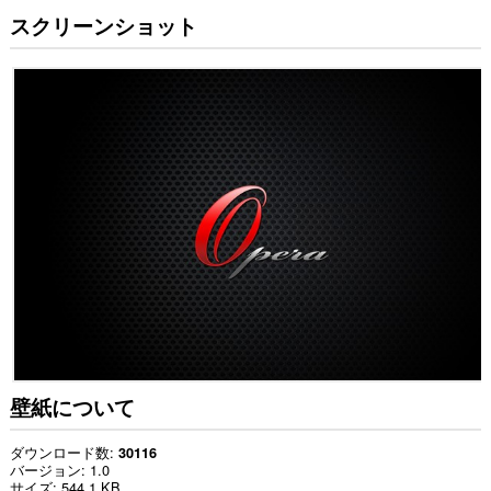
スクリーンショット
壁紙について
ダウンロード数
30116
バージョン
1.0
サイズ
544.1 KB