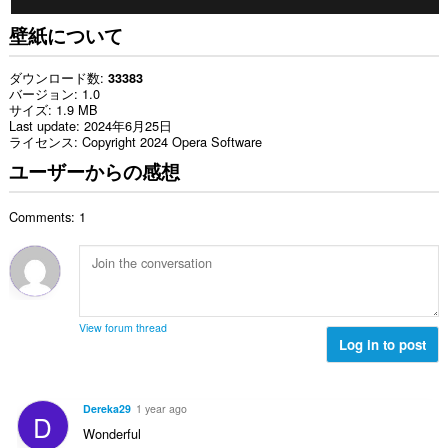
壁紙について
ダウンロード数
33383
バージョン
1.0
サイズ
1.9 MB
Last update
2024年6月25日
ライセンス
Copyright 2024 Opera Software
ユーザーからの感想
Comments: 1
View forum thread
Log in to post
Dereka29
1 year ago
D
Wonderful