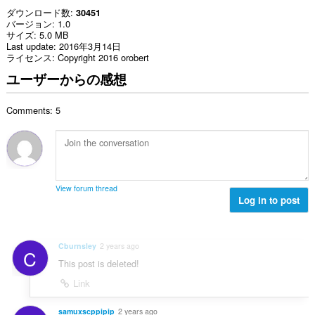
ダウンロード数
30451
バージョン
1.0
サイズ
5.0 MB
Last update
2016年3月14日
ライセンス
Copyright 2016 orobert
ユーザーからの感想
Comments: 5
View forum thread
Log in to post
Cburnsley
2 years ago
C
This post is deleted!
Link
samuxscppipip
2 years ago