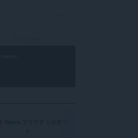
サインイン
rowser
.
Opera ブラウザ
が必要で
す。