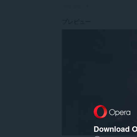
評価の総数：
82
プレビュー
Download O