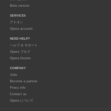
Beta version
SERVICES
アドオン
Opera account
NEED HELP?
ヘルプ & サポート
Opera ブログ
Opera forums
COMPANY
Jobs
Become a partner
Press info
Contact us
Opera について