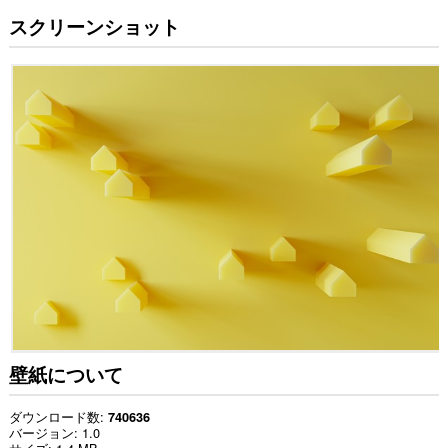
スクリーンショット
壁紙について
ダウンロード数
740636
バージョン
1.0