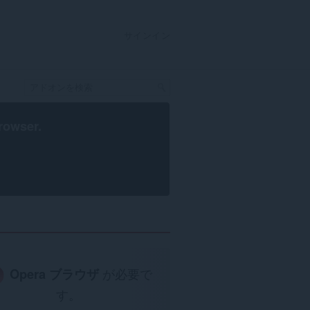
サインイン
rowser
.
Opera ブラウザ
が必要で
す。