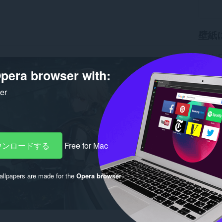
壁紙
ダウン
バージ
pera browser with:
サイズ
Last up
ライセ
ker
ダウンロードする
Free for Mac
llpapers are made for the
Opera browser
.