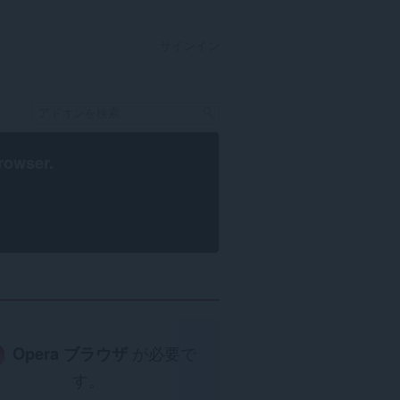
サインイン
rowser
.
Opera ブラウザ
が必要で
す。