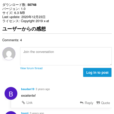
ダウンロード数
50748
バージョン
1.0
サイズ
6.3 MB
Last update
2020年12月23日
ライセンス
Copyright 2019 x-at
ユーザーからの感想
Comments: 4
View forum thread
Log in to post
baudan19
3 years ago
B
excelente!
Link
Reply
Quote
fronti
3 years ago