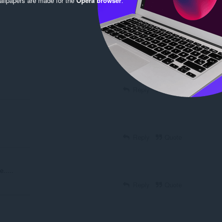
Reply
Quote
Reply
Quote
Reply
Quote
.....
Reply
Quote