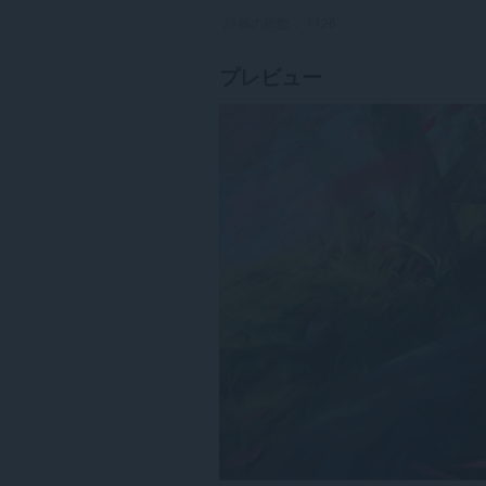
評価の総数：
1126
プレビュー