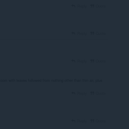
Reply
Quote
Reply
Quote
Reply
Quote
om with leaves followed from nothing other than thin air, plus
Reply
Quote
Reply
Quote