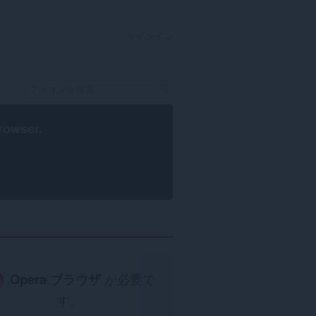
サインイン
rowser
.
Opera ブラウザ
が必要で
す。