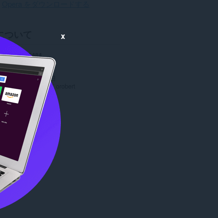
Opera をダウンロードする
について
x
ロード数
15484
ョン
1.0
5.8 MB
date
2016年3月14日
ンス
Copyright 2016 orobert