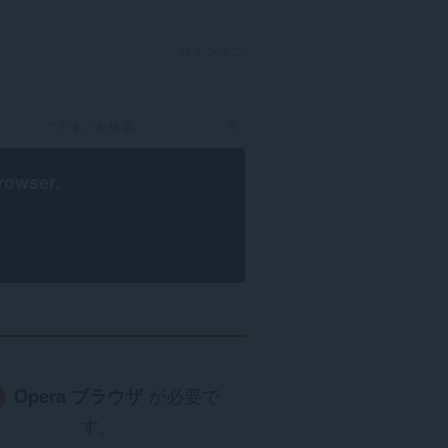
サインイン
rowser
.
Opera ブラウザ
が必要で
す。