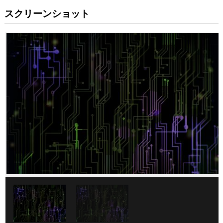
スクリーンショット