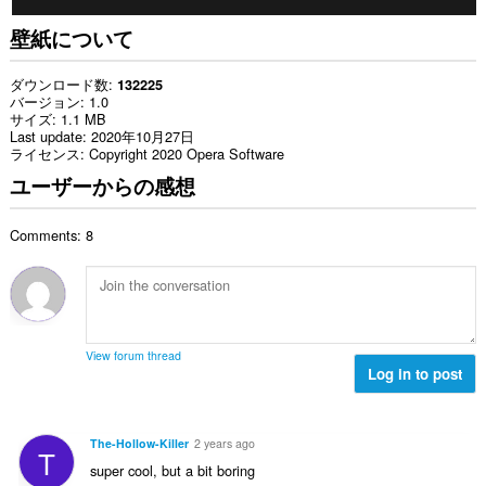
壁紙について
ダウンロード数
132225
バージョン
1.0
サイズ
1.1 MB
Last update
2020年10月27日
ライセンス
Copyright 2020 Opera Software
ユーザーからの感想
Comments: 8
View forum thread
Log in to post
The-Hollow-Killer
2 years ago
T
super cool, but a bit boring