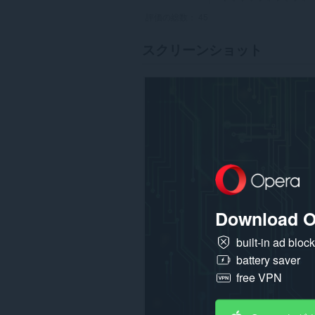
評価の総数：
45
スクリーンショット
Download O
built-in ad bloc
battery saver
free VPN