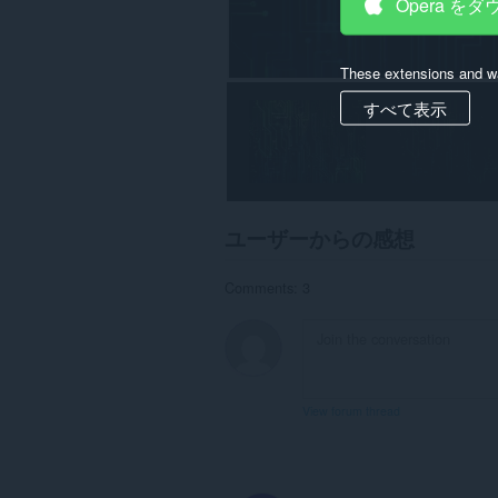
Opera を
These extensions and wa
すべて表示
ユーザーからの感想
Comments: 3
View forum thread