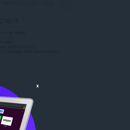
Opera をダウンロードする
について
ロード数
33805
ョン
1.0
1.3 MB
date
2020年10月27日
ンス
Copyright 2020 Opera Software
x