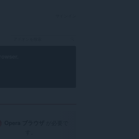
サインイン
rowser
.
Opera ブラウザ
が必要で
す。