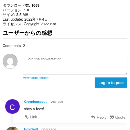
ダウンロード数
1053
バージョン
1.0
サイズ
3.5 MB
Last update
2022年7月4日
ライセンス
Copyright 2022 x-at
ユーザーからの感想
Comments: 2
View forum thread
Log in to post
Creepingscout
1 year ago
C
shes a foox!
Link
Reply
Quote
HoloWolf
3 years ago