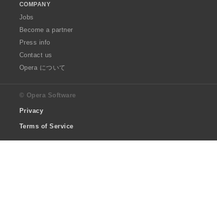
COMPANY
Jobs
Become a partner
Press info
Contact us
Opera について
© Opera Software
Privacy
Terms of Service