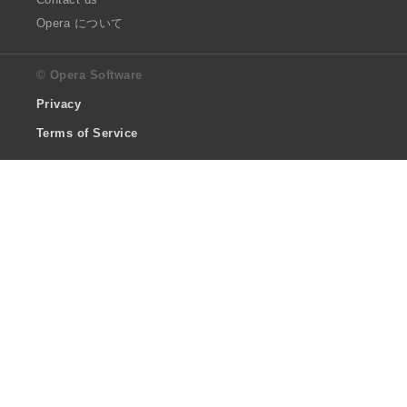
Opera について
© Opera Software
Privacy
Terms of Service