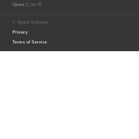
Opera について
© Opera Software
Privacy
Terms of Service