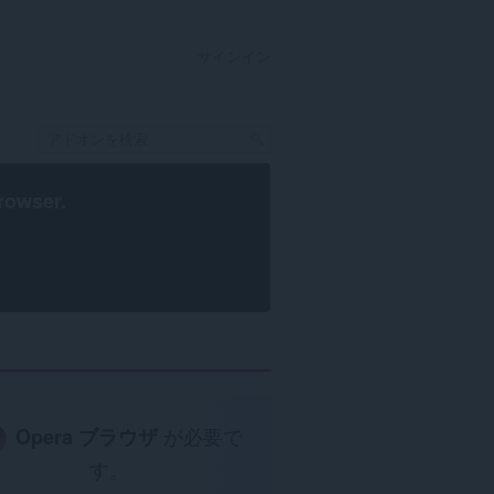
サインイン
rowser
.
Opera ブラウザ
が必要で
す。