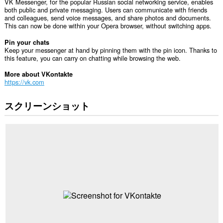
VK Messenger, for the popular Russian social networking service, enables
both public and private messaging. Users can communicate with friends
and colleagues, send voice messages, and share photos and documents.
This can now be done within your Opera browser, without switching apps.
Pin your chats
Keep your messenger at hand by pinning them with the pin icon. Thanks to
this feature, you can carry on chatting while browsing the web.
More about VKontakte
https://vk.com
スクリーンショット