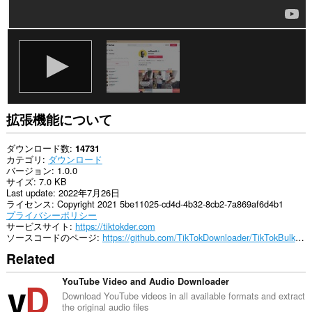
ア
ク
セ
ス
可
能
で
す。
拡張機能について
ダウンロード数
14731
カテゴリ
ダウンロード
バージョン
1.0.0
サイズ
7.0 KB
Last update
2022年7月26日
ライセンス
Copyright 2021 5be11025-cd4d-4b32-8cb2-7a869af6d4b1
プライバシーポリシー
サービスサイト
https://tiktokder.com
ソースコードのページ
https://github.com/TikTokDownloader/TikTokBulkDownloaderChromeExtension
Related
YouTube Video and Audio Downloader
Download YouTube videos in all available formats and extract
the original audio files