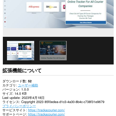
拡張機能について
ダウンロード数
52
カテゴリ
ユーザー補助
バージョン
1.0.0
サイズ
14.0 KB
Last update
2023年4月18日
ライセンス
Copyright 2023 85f0edea-d1c3-4a30-8b4c-c738f31e9679
プライバシーポリシー
サービスサイト
https://trackacourier.com/
サポートページ
https://trackacourier.com/