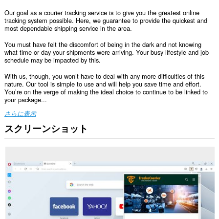
Our goal as a courier tracking service is to give you the greatest online
tracking system possible. Here, we guarantee to provide the quickest and
most dependable shipping service in the area.
You must have felt the discomfort of being in the dark and not knowing
what time or day your shipments were arriving. Your busy lifestyle and job
schedule may be impacted by this.
With us, though, you won’t have to deal with any more difficulties of this
nature. Our tool is simple to use and will help you save time and effort.
You’re on the verge of making the ideal choice to continue to be linked to
your package...
さらに表示
スクリーンショット