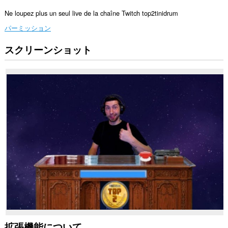
Ne loupez plus un seul live de la chaîne Twitch top2tinidrum
パーミッション
スクリーンショット
This
extension
can
create
rich
notifications
and
display
them
to
you
in
the
system
tray.
拡張機能について