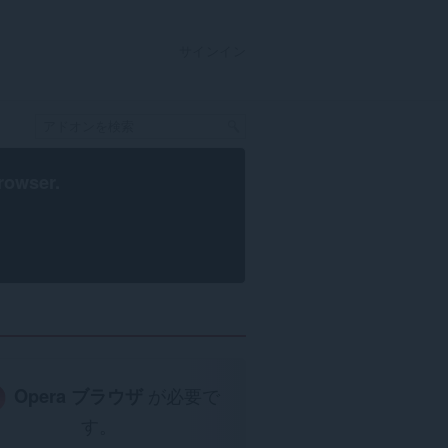
サインイン
rowser
.
Opera ブラウザ
が必要で
す。