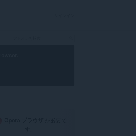
サインイン
rowser
.
Opera ブラウザ
が必要で
す。