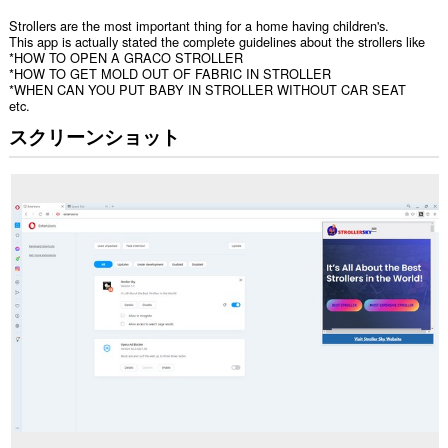
Strollers are the most important thing for a home having children's.
This app is actually stated the complete guidelines about the strollers like
*HOW TO OPEN A GRACO STROLLER
*HOW TO GET MOLD OUT OF FABRIC IN STROLLER
*WHEN CAN YOU PUT BABY IN STROLLER WITHOUT CAR SEAT
etc.
スクリーンショット