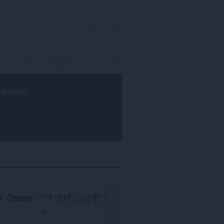
サインイン
rowser
.
Opera ブラウザ
が必要で
す。