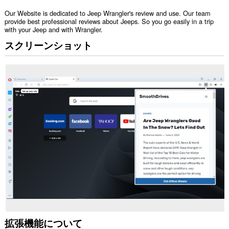
Our Website is dedicated to Jeep Wrangler's review and use. Our team
provide best professional reviews about Jeeps. So you go easily in a trip
with your Jeep and with Wrangler.
スクリーンショット
拡張機能について