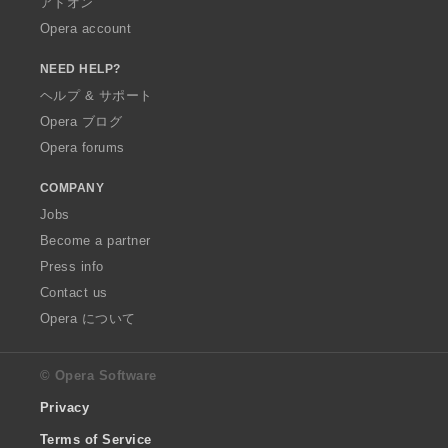
アドオン
Opera account
NEED HELP?
ヘルプ & サポート
Opera ブログ
Opera forums
COMPANY
Jobs
Become a partner
Press info
Contact us
Opera について
© Opera Software
Privacy
Terms of Service