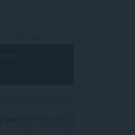
サインイン
rowser
.
Opera ブラウザ
が必要で
す。