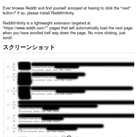
Ever browse Reddit and find yourself annoyed at having to click the "next"
button? If so, please install RedditInfinity.
RedditInfinity is a lightweight extension targeted at
"https://www.reddit.com/*" pages that will automatically load the next page
when you have scrolled half way down the page. No more clicking, just
scroll.
スクリーンショット