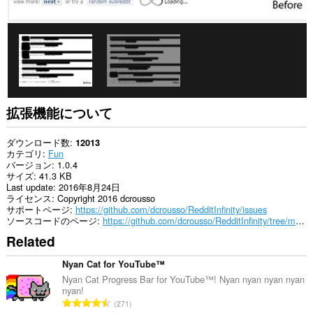
拡張機能について
ダウンロード数
12013
カテゴリ
Fun
バージョン
1.0.4
サイズ
41.3 KB
Last update
2016年8月24日
ライセンス
Copyright 2016 dcrousso
サポートページ
https://github.com/dcrousso/RedditInfinity/issues
ソースコードのページ
https://github.com/dcrousso/RedditInfinity/tree/master/Chrome
Related
Nyan Cat for YouTube™
Nyan Cat Progress Bar for YouTube™! Nyan nyan nyan nyan
nyan!
評
271