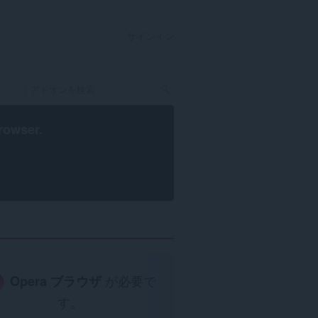
サインイン
rowser
.
Opera ブラウザ
が必要で
す。