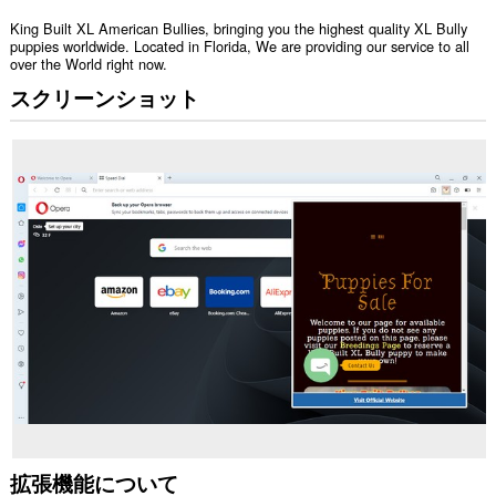
King Built XL American Bullies, bringing you the highest quality XL Bully
puppies worldwide. Located in Florida, We are providing our service to all
over the World right now.
スクリーンショット
拡張機能について