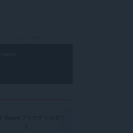
サインイン
rowser
.
Opera ブラウザ
が必要で
す。