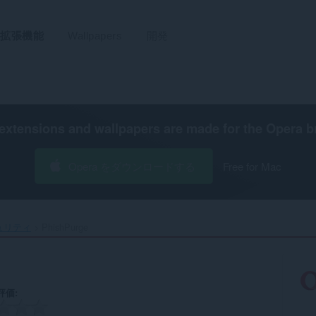
拡張機能
Wallpapers
開発
extensions and wallpapers are made for the
Opera b
Opera をダウンロードする
Free for Mac
ュリティ
PhishPurge‎
評価