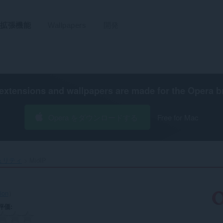
拡張機能
Wallpapers
開発
extensions and wallpapers are made for the
Opera b
Opera をダウンロードする
Free for Mac
ュリティ
MidIP‎
tion
）
評価