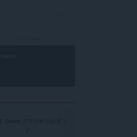
サインイン
rowser
.
Opera ブラウザ
が必要で
す。