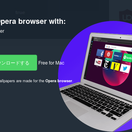
pera browser with:
ker
ダウンロードする
Free for Mac
llpapers are made for the
Opera browser
.
Log in to post