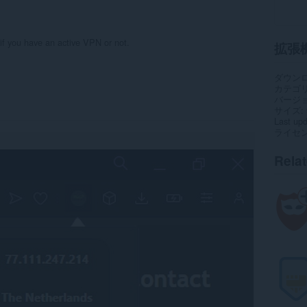
 if you have an active VPN or not.
拡張
ダウン
カテゴ
バージ
サイズ
Last up
ライセ
Rela