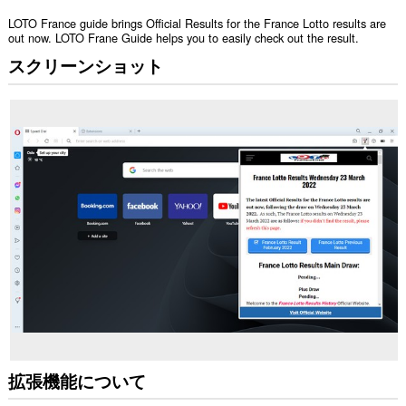
LOTO France guide brings Official Results for the France Lotto results are
out now. LOTO Frane Guide helps you to easily check out the result.
スクリーンショット
拡張機能について