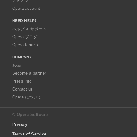
アドオン
Opera account
NEED HELP?
ヘルプ & サポート
Opera ブログ
Opera forums
COMPANY
Jobs
Become a partner
Press info
Contact us
Opera について
© Opera Software
Privacy
Terms of Service