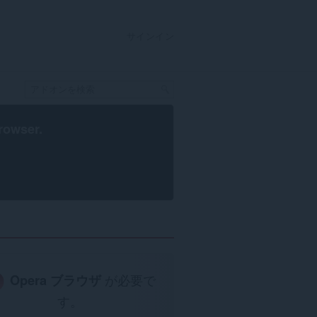
サインイン
rowser
.
Opera ブラウザ
が必要で
す。