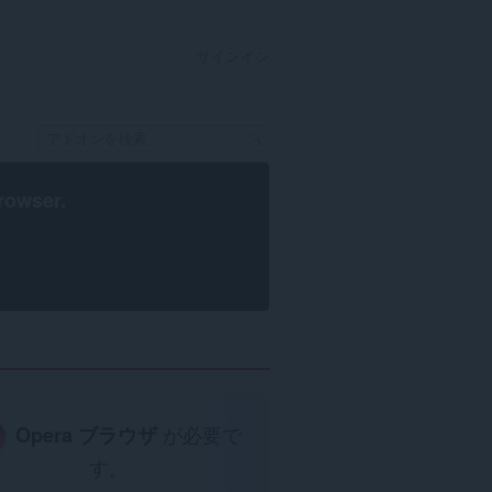
サインイン
rowser
.
Opera ブラウザ
が必要で
す。