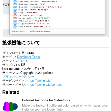
拡張機能について
ダウンロード数
3143
カテゴリ
Developer Tools
バージョン
1.1.6
サイズ
71.0 KB
Last update
2022年10月17日
ライセンス
Copyright 2022 ipwhois
プライバシーポリシー
サービスサイト
https://ipwhois.io/
サポートページ
https://ipwhois.io/contact
Related
Colored favicons for Salesforce
Make the favicon in different color based on which salesforce
instance your are loggen into.