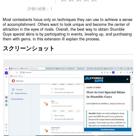
評価の総数：
1
Most contestants focus only on techniques they can use to achieve a sense
of accomplishment. Others want to look unique and become the center of
attraction in the eyes of rivals. Overall, the best way to obtain Stumble
Guys special skins is by participating in events, leveling up, and purchasing
them with gems. in this extension ill explain the process.
スクリーンショット