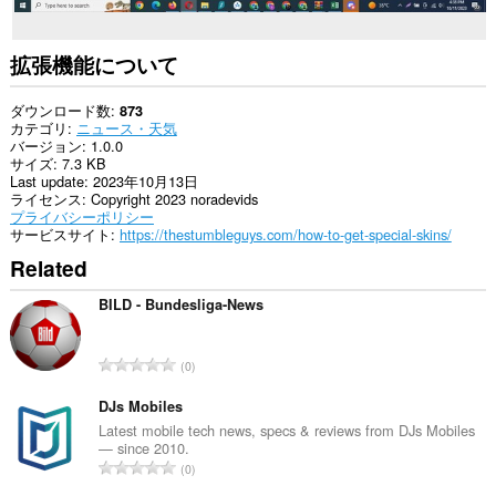
拡張機能について
ダウンロード数
873
カテゴリ
ニュース・天気
バージョン
1.0.0
サイズ
7.3 KB
Last update
2023年10月13日
ライセンス
Copyright 2023 noradevids
プライバシーポリシー
サービスサイト
https://thestumbleguys.com/how-to-get-special-skins/
Related
BILD - Bundesliga-News
評
0
価
の
DJs Mobiles
総
Latest mobile tech news, specs & reviews from DJs Mobiles
— since 2010.
数
評
0
：
価