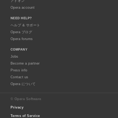
アドオン
Opera account
NEED HELP?
ヘルプ & サポート
Opera ブログ
Opera forums
COMPANY
Jobs
Become a partner
Press info
Contact us
Opera について
© Opera Software
Privacy
Terms of Service