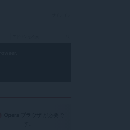
サインイン
rowser
.
Opera ブラウザ
が必要で
す。