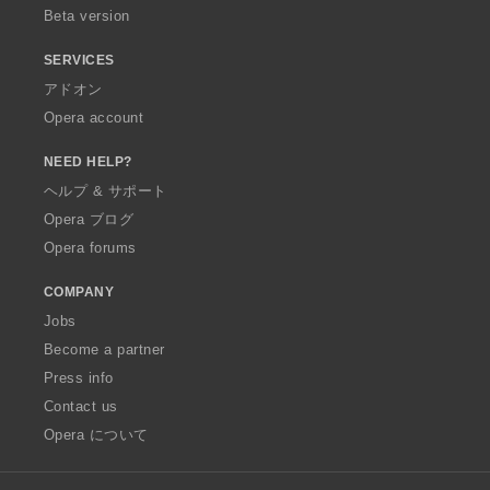
Beta version
SERVICES
アドオン
Opera account
NEED HELP?
ヘルプ & サポート
Opera ブログ
Opera forums
COMPANY
Jobs
Become a partner
Press info
Contact us
Opera について