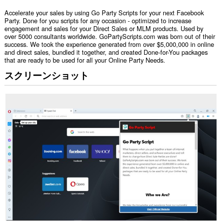
Accelerate your sales by using Go Party Scripts for your next Facebook
Party. Done for you scripts for any occasion - optimized to increase
engagement and sales for your Direct Sales or MLM products. Used by
over 5000 consultants worldwide. GoPartyScripts.com was born out of their
success. We took the experience generated from over $5,000,000 in online
and direct sales, bundled it together, and created Done-for-You packages
that are ready to be used for all your Online Party Needs.
スクリーンショット