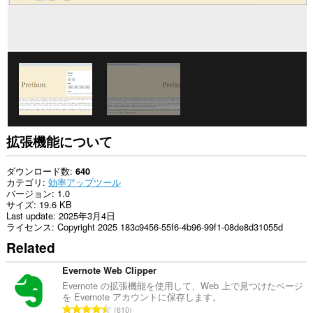
拡張機能について
ダウンロード数
640
カテゴリ
効率アップツール
バージョン
1.0
サイズ
19.6 KB
Last update
2025年3月4日
ライセンス
Copyright 2025 183c9456-55f6-4b96-99f1-08de8d31055d
Related
Evernote Web Clipper
Evernote の拡張機能を使用して、Web 上で見つけたページ
を Evernote アカウントに保存します。
評
610