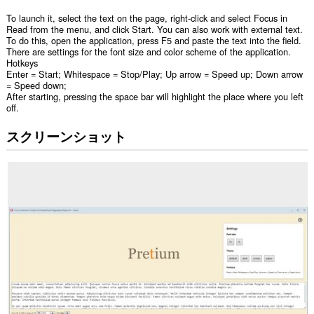
To launch it, select the text on the page, right-click and select Focus in
Read from the menu, and click Start. You can also work with external text.
To do this, open the application, press F5 and paste the text into the field.
There are settings for the font size and color scheme of the application.
Hotkeys
Enter = Start; Whitespace = Stop/Play; Up arrow = Speed up; Down arrow
= Speed down;
After starting, pressing the space bar will highlight the place where you left
off.
スクリーンショット