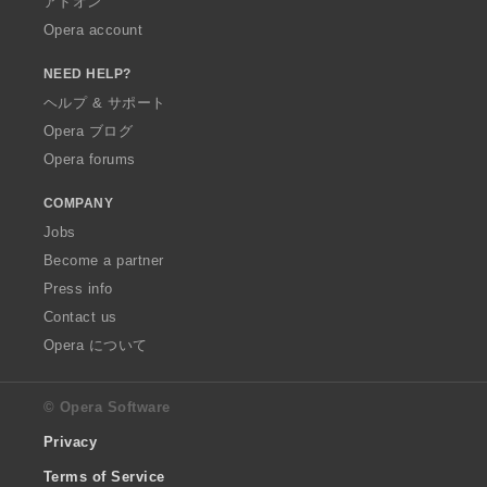
アドオン
Opera account
NEED HELP?
ヘルプ & サポート
Opera ブログ
Opera forums
COMPANY
Jobs
Become a partner
Press info
Contact us
Opera について
© Opera Software
Privacy
Terms of Service