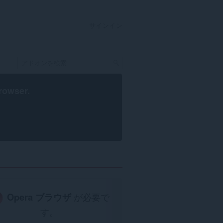
サインイン
rowser
.
Opera ブラウザ
が必要で
す。